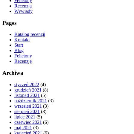
Felietony
Recenzja
Wywiady
Pages
Katalog recenzji
Kontakt
Start
Blog
Felietony
Recenzje
Archiwa
styczeń 2022
(4)
grudzień 2021
(8)
listopad 2021
(5)
październik 2021
(3)
wrzesień 2021
(3)
sierpień 2021
(8)
lipiec 2021
(5)
czerwiec 2021
(6)
maj 2021
(3)
kwiecień 2021
(9)