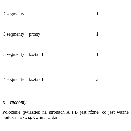
2 segmenty
1
3 segmenty – prosty
1
3 segmenty – kształt L
1
4 segmenty – kształt L
2
R – ruchomy
Położenie gwiazdek na stronach A i B jest różne, co jest ważne
podczas rozwiązywania zadań.