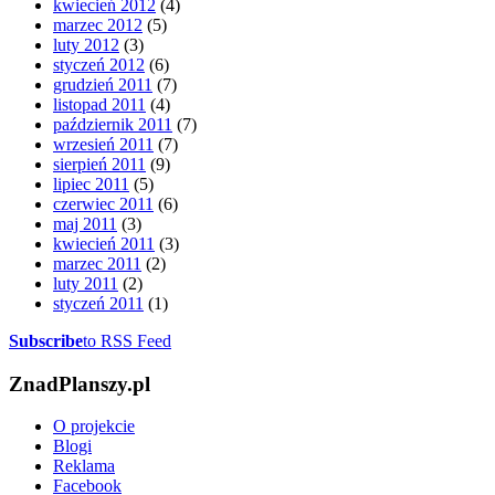
kwiecień 2012
(4)
marzec 2012
(5)
luty 2012
(3)
styczeń 2012
(6)
grudzień 2011
(7)
listopad 2011
(4)
październik 2011
(7)
wrzesień 2011
(7)
sierpień 2011
(9)
lipiec 2011
(5)
czerwiec 2011
(6)
maj 2011
(3)
kwiecień 2011
(3)
marzec 2011
(2)
luty 2011
(2)
styczeń 2011
(1)
Subscribe
to RSS Feed
ZnadPlanszy.pl
O projekcie
Blogi
Reklama
Facebook