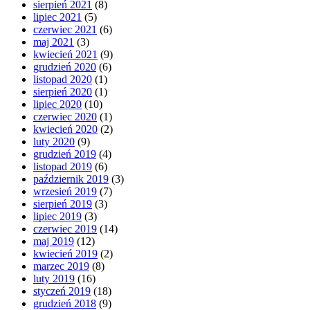
sierpień 2021
(8)
lipiec 2021
(5)
czerwiec 2021
(6)
maj 2021
(3)
kwiecień 2021
(9)
grudzień 2020
(6)
listopad 2020
(1)
sierpień 2020
(1)
lipiec 2020
(10)
czerwiec 2020
(1)
kwiecień 2020
(2)
luty 2020
(9)
grudzień 2019
(4)
listopad 2019
(6)
październik 2019
(3)
wrzesień 2019
(7)
sierpień 2019
(3)
lipiec 2019
(3)
czerwiec 2019
(14)
maj 2019
(12)
kwiecień 2019
(2)
marzec 2019
(8)
luty 2019
(16)
styczeń 2019
(18)
grudzień 2018
(9)