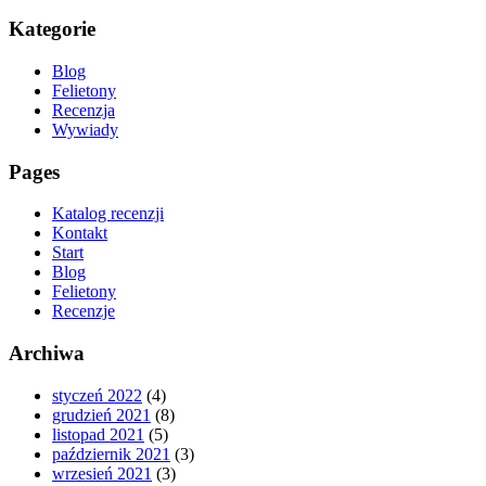
Kategorie
Blog
Felietony
Recenzja
Wywiady
Pages
Katalog recenzji
Kontakt
Start
Blog
Felietony
Recenzje
Archiwa
styczeń 2022
(4)
grudzień 2021
(8)
listopad 2021
(5)
październik 2021
(3)
wrzesień 2021
(3)