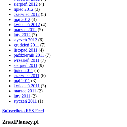
sierpień 2012
(4)
lipiec 2012
(3)
czerwiec 2012
(5)
maj 2012
(3)
kwiecień 2012
(4)
marzec 2012
(5)
luty 2012
(3)
styczeń 2012
(6)
grudzień 2011
(7)
listopad 2011
(4)
październik 2011
(7)
wrzesień 2011
(7)
sierpień 2011
(9)
lipiec 2011
(5)
czerwiec 2011
(6)
maj 2011
(3)
kwiecień 2011
(3)
marzec 2011
(2)
luty 2011
(2)
styczeń 2011
(1)
Subscribe
to RSS Feed
ZnadPlanszy.pl