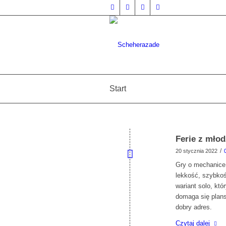
Start
Ferie z młod
/
20 stycznia 2022
Gry o mechanice
lekkość, szybkoś
wariant solo, któ
domaga się plans
dobry adres.
Czytaj dalej