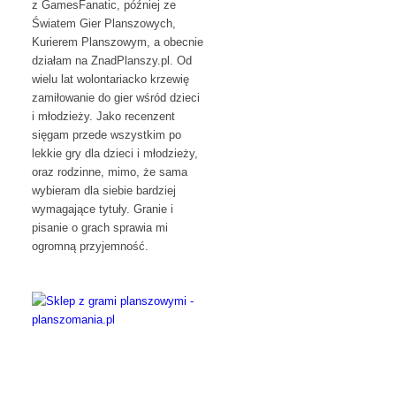
z GamesFanatic, później ze
Światem Gier Planszowych,
Kurierem Planszowym, a obecnie
działam na ZnadPlanszy.pl. Od
wielu lat wolontariacko krzewię
zamiłowanie do gier wśród dzieci
i młodzieży. Jako recenzent
sięgam przede wszystkim po
lekkie gry dla dzieci i młodzieży,
oraz rodzinne, mimo, że sama
wybieram dla siebie bardziej
wymagające tytuły. Granie i
pisanie o grach sprawia mi
ogromną przyjemność.