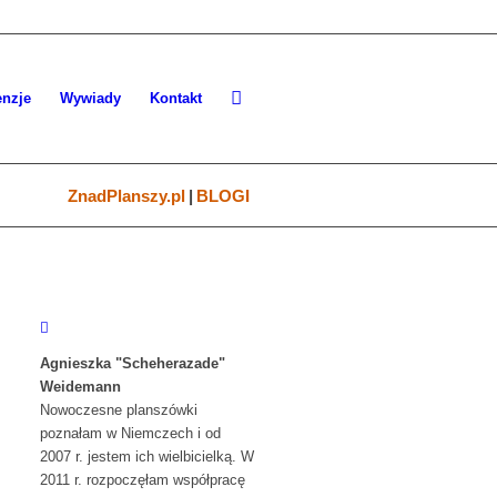
nzje
Wywiady
Kontakt
ZnadPlanszy.pl
|
BLOGI
Agnieszka "Scheherazade"
Weidemann
Nowoczesne planszówki
poznałam w Niemczech i od
2007 r. jestem ich wielbicielką. W
2011 r. rozpoczęłam współpracę