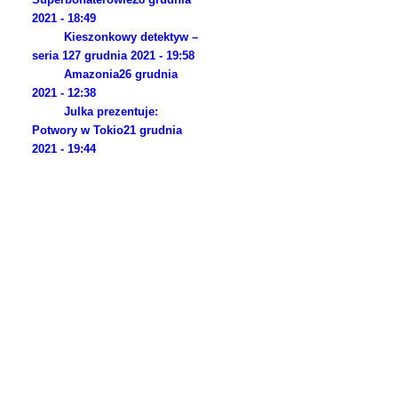
2021 - 18:49
Kieszonkowy detektyw –
seria 1
27 grudnia 2021 - 19:58
Amazonia
26 grudnia
2021 - 12:38
Julka prezentuje:
Potwory w Tokio
21 grudnia
2021 - 19:44