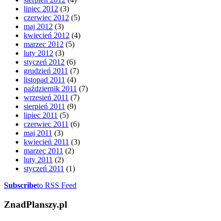
lipiec 2012
(3)
czerwiec 2012
(5)
maj 2012
(3)
kwiecień 2012
(4)
marzec 2012
(5)
luty 2012
(3)
styczeń 2012
(6)
grudzień 2011
(7)
listopad 2011
(4)
październik 2011
(7)
wrzesień 2011
(7)
sierpień 2011
(9)
lipiec 2011
(5)
czerwiec 2011
(6)
maj 2011
(3)
kwiecień 2011
(3)
marzec 2011
(2)
luty 2011
(2)
styczeń 2011
(1)
Subscribe
to RSS Feed
ZnadPlanszy.pl