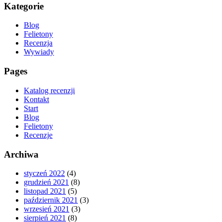
Kategorie
Blog
Felietony
Recenzja
Wywiady
Pages
Katalog recenzji
Kontakt
Start
Blog
Felietony
Recenzje
Archiwa
styczeń 2022
(4)
grudzień 2021
(8)
listopad 2021
(5)
październik 2021
(3)
wrzesień 2021
(3)
sierpień 2021
(8)