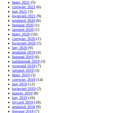
lipiec 2021
(5)
czerwiec 2021
(6)
maj 2021
(3)
kwiecień 2021
(9)
grudzień 2020
(6)
listopad 2020
(1)
sierpień 2020
(1)
lipiec 2020
(10)
czerwiec 2020
(1)
kwiecień 2020
(2)
luty 2020
(9)
grudzień 2019
(4)
listopad 2019
(6)
październik 2019
(3)
wrzesień 2019
(7)
sierpień 2019
(3)
lipiec 2019
(3)
czerwiec 2019
(14)
maj 2019
(12)
kwiecień 2019
(2)
marzec 2019
(8)
luty 2019
(16)
styczeń 2019
(18)
grudzień 2018
(9)
listopad 2018
(7)