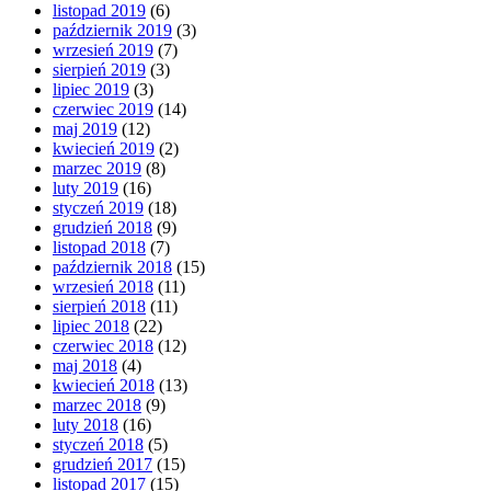
listopad 2019
(6)
październik 2019
(3)
wrzesień 2019
(7)
sierpień 2019
(3)
lipiec 2019
(3)
czerwiec 2019
(14)
maj 2019
(12)
kwiecień 2019
(2)
marzec 2019
(8)
luty 2019
(16)
styczeń 2019
(18)
grudzień 2018
(9)
listopad 2018
(7)
październik 2018
(15)
wrzesień 2018
(11)
sierpień 2018
(11)
lipiec 2018
(22)
czerwiec 2018
(12)
maj 2018
(4)
kwiecień 2018
(13)
marzec 2018
(9)
luty 2018
(16)
styczeń 2018
(5)
grudzień 2017
(15)
listopad 2017
(15)