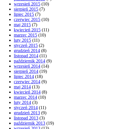
wrzesień 2015
(10)
sierpień 2015
(7)
lipiec 2015
(7)
czerwiec 2015
(10)
maj 2015
(7)
kwiecień 2015
(11)
marzec 2015
(10)
luty 2015
(11)
styczeń 2015
(2)
grudzień 2014
(8)
listopad 2014
(11)
październik 2014
(9)
wrzesień 2014
(14)
sierpień 2014
(19)
lipiec 2014
(18)
czerwiec 2014
(9)
maj 2014
(13)
kwiecień 2014
(8)
marzec 2014
(10)
luty 2014
(3)
styczeń 2014
(11)
grudzień 2013
(9)
listopad 2013
(3)
październik 2013
(19)
wrzesień 2013
(13)