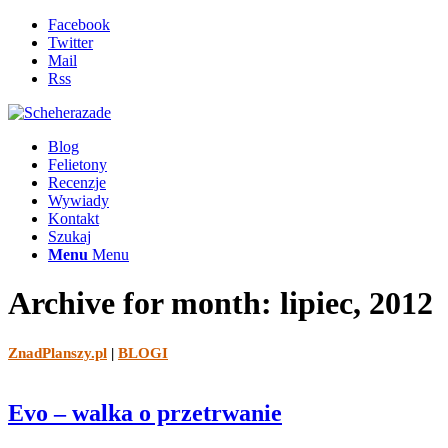
Facebook
Twitter
Mail
Rss
Blog
Felietony
Recenzje
Wywiady
Kontakt
Szukaj
Menu
Menu
Archive for month: lipiec, 2012
ZnadPlanszy.pl
|
BLOGI
Evo – walka o przetrwanie