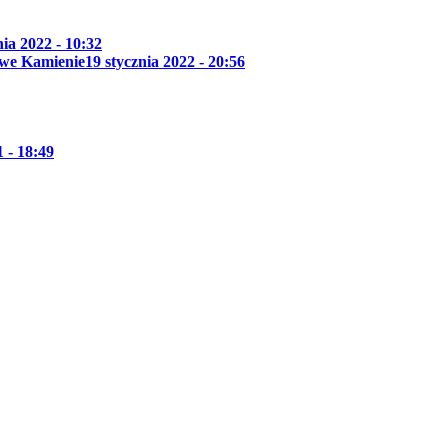
nia 2022 - 10:32
owe Kamienie
19 stycznia 2022 - 20:56
 - 18:49