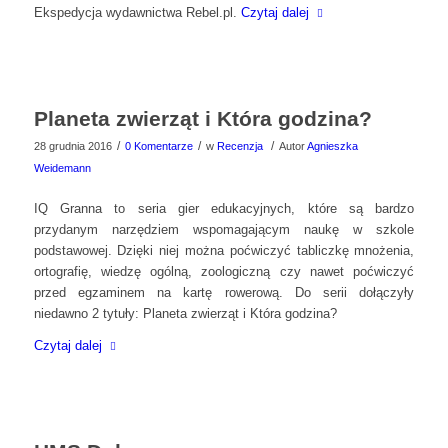
Ekspedycja wydawnictwa Rebel.pl.
Czytaj dalej
Planeta zwierząt i Która godzina?
/
/
/
28 grudnia 2016
0 Komentarze
w
Recenzja
Autor
Agnieszka
Weidemann
IQ Granna to seria gier edukacyjnych, które są bardzo
przydanym narzędziem wspomagającym naukę w szkole
podstawowej. Dzięki niej można poćwiczyć tabliczkę mnożenia,
ortografię, wiedzę ogólną, zoologiczną czy nawet poćwiczyć
przed egzaminem na kartę rowerową. Do serii dołączyły
niedawno 2 tytuły: Planeta zwierząt i Która godzina?
Czytaj dalej