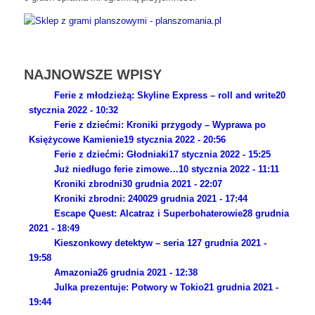
NAJNOWSZE WPISY
Ferie z młodzieżą: Skyline Express – roll and write
20
stycznia 2022 - 10:32
Ferie z dziećmi: Kroniki przygody – Wyprawa po
Księżycowe Kamienie
19 stycznia 2022 - 20:56
Ferie z dziećmi: Głodniaki
17 stycznia 2022 - 15:25
Już niedługo ferie zimowe…
10 stycznia 2022 - 11:11
Kroniki zbrodni
30 grudnia 2021 - 22:07
Kroniki zbrodni: 2400
29 grudnia 2021 - 17:44
Escape Quest: Alcatraz i Superbohaterowie
28 grudnia
2021 - 18:49
Kieszonkowy detektyw – seria 1
27 grudnia 2021 -
19:58
Amazonia
26 grudnia 2021 - 12:38
Julka prezentuje: Potwory w Tokio
21 grudnia 2021 -
19:44