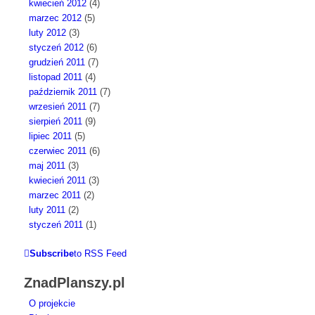
kwiecień 2012
(4)
marzec 2012
(5)
luty 2012
(3)
styczeń 2012
(6)
grudzień 2011
(7)
listopad 2011
(4)
październik 2011
(7)
wrzesień 2011
(7)
sierpień 2011
(9)
lipiec 2011
(5)
czerwiec 2011
(6)
maj 2011
(3)
kwiecień 2011
(3)
marzec 2011
(2)
luty 2011
(2)
styczeń 2011
(1)
Subscribe
to RSS Feed
ZnadPlanszy.pl
O projekcie