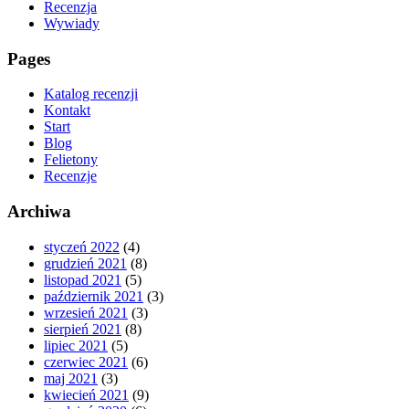
Recenzja
Wywiady
Pages
Katalog recenzji
Kontakt
Start
Blog
Felietony
Recenzje
Archiwa
styczeń 2022
(4)
grudzień 2021
(8)
listopad 2021
(5)
październik 2021
(3)
wrzesień 2021
(3)
sierpień 2021
(8)
lipiec 2021
(5)
czerwiec 2021
(6)
maj 2021
(3)
kwiecień 2021
(9)