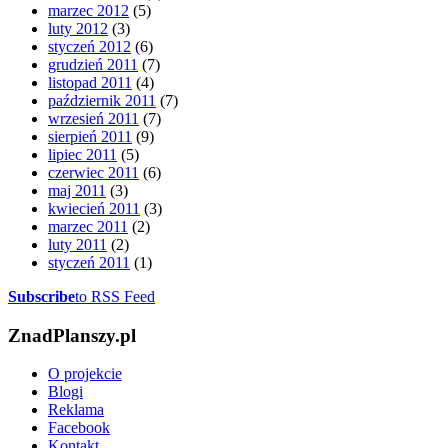
marzec 2012
(5)
luty 2012
(3)
styczeń 2012
(6)
grudzień 2011
(7)
listopad 2011
(4)
październik 2011
(7)
wrzesień 2011
(7)
sierpień 2011
(9)
lipiec 2011
(5)
czerwiec 2011
(6)
maj 2011
(3)
kwiecień 2011
(3)
marzec 2011
(2)
luty 2011
(2)
styczeń 2011
(1)
Subscribe
to RSS Feed
ZnadPlanszy.pl
O projekcie
Blogi
Reklama
Facebook
Kontakt