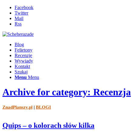
Facebook
Twitter
Mail
Rss
Blog
Felietony
Recenzje
Wywiady
Kontakt
Szukaj
Menu
Menu
Archive for category: Recenzja
ZnadPlanszy.pl
|
BLOGI
Quips – o kolorach słów kilka