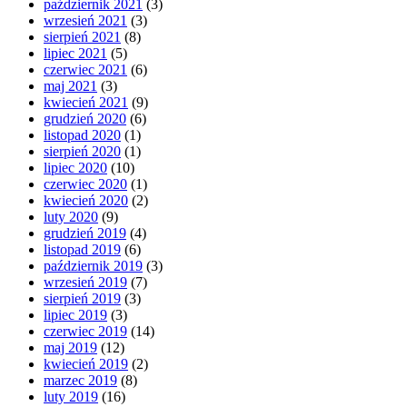
październik 2021
(3)
wrzesień 2021
(3)
sierpień 2021
(8)
lipiec 2021
(5)
czerwiec 2021
(6)
maj 2021
(3)
kwiecień 2021
(9)
grudzień 2020
(6)
listopad 2020
(1)
sierpień 2020
(1)
lipiec 2020
(10)
czerwiec 2020
(1)
kwiecień 2020
(2)
luty 2020
(9)
grudzień 2019
(4)
listopad 2019
(6)
październik 2019
(3)
wrzesień 2019
(7)
sierpień 2019
(3)
lipiec 2019
(3)
czerwiec 2019
(14)
maj 2019
(12)
kwiecień 2019
(2)
marzec 2019
(8)
luty 2019
(16)