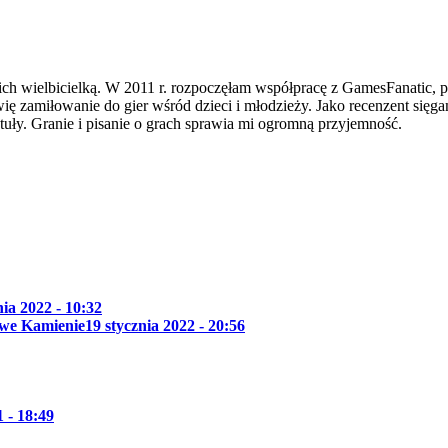
ch wielbicielką. W 2011 r. rozpoczęłam współpracę z GamesFanatic, 
ię zamiłowanie do gier wśród dzieci i młodzieży. Jako recenzent sięgam
tuły. Granie i pisanie o grach sprawia mi ogromną przyjemność.
nia 2022 - 10:32
owe Kamienie
19 stycznia 2022 - 20:56
 - 18:49