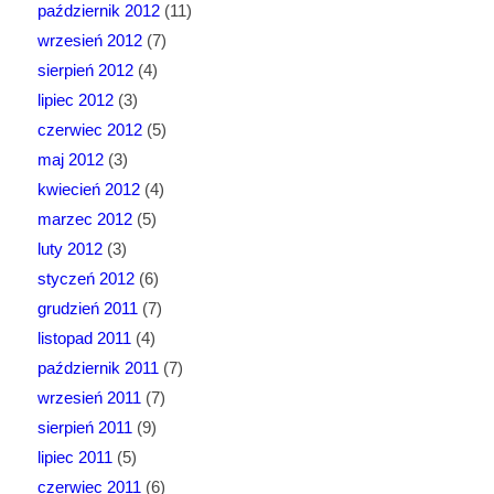
październik 2012
(11)
wrzesień 2012
(7)
sierpień 2012
(4)
lipiec 2012
(3)
czerwiec 2012
(5)
maj 2012
(3)
kwiecień 2012
(4)
marzec 2012
(5)
luty 2012
(3)
styczeń 2012
(6)
grudzień 2011
(7)
listopad 2011
(4)
październik 2011
(7)
wrzesień 2011
(7)
sierpień 2011
(9)
lipiec 2011
(5)
czerwiec 2011
(6)