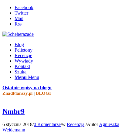
Facebook
Twitter
Mail
Rss
Blog
Felietony
Recenzje
Wywiady
Kontakt
Szukaj
Menu
Menu
Ostatnie wpisy na blogu
ZnadPlanszy.pl
|
BLOGI
Nmbr9
6 stycznia 2018
/
0 Komentarze
/
w
Recenzja
/
Autor
Agnieszka
Weidemann