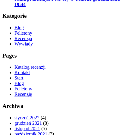
19:44
Kategorie
Blog
Felietony
Recenzja
Wywiady
Pages
Katalog recenzji
Kontakt
Start
Blog
Felietony
Recenzje
Archiwa
styczeń 2022
(4)
grudzień 2021
(8)
listopad 2021
(5)
październik 2021
(3)