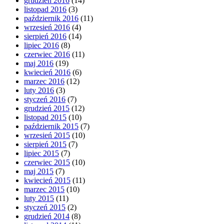
grudzień 2016
(14)
listopad 2016
(3)
październik 2016
(11)
wrzesień 2016
(4)
sierpień 2016
(14)
lipiec 2016
(8)
czerwiec 2016
(11)
maj 2016
(19)
kwiecień 2016
(6)
marzec 2016
(12)
luty 2016
(3)
styczeń 2016
(7)
grudzień 2015
(12)
listopad 2015
(10)
październik 2015
(7)
wrzesień 2015
(10)
sierpień 2015
(7)
lipiec 2015
(7)
czerwiec 2015
(10)
maj 2015
(7)
kwiecień 2015
(11)
marzec 2015
(10)
luty 2015
(11)
styczeń 2015
(2)
grudzień 2014
(8)