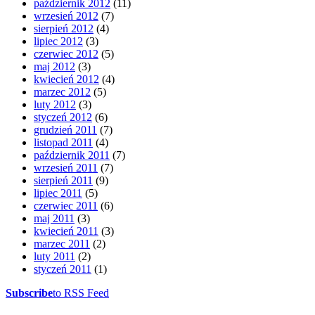
październik 2012
(11)
wrzesień 2012
(7)
sierpień 2012
(4)
lipiec 2012
(3)
czerwiec 2012
(5)
maj 2012
(3)
kwiecień 2012
(4)
marzec 2012
(5)
luty 2012
(3)
styczeń 2012
(6)
grudzień 2011
(7)
listopad 2011
(4)
październik 2011
(7)
wrzesień 2011
(7)
sierpień 2011
(9)
lipiec 2011
(5)
czerwiec 2011
(6)
maj 2011
(3)
kwiecień 2011
(3)
marzec 2011
(2)
luty 2011
(2)
styczeń 2011
(1)
Subscribe
to RSS Feed