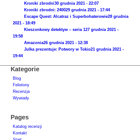
Kroniki zbrodni
30 grudnia 2021 - 22:07
Kroniki zbrodni: 2400
29 grudnia 2021 - 17:44
Escape Quest: Alcatraz i Superbohaterowie
28 grudnia
2021 - 18:49
Kieszonkowy detektyw – seria 1
27 grudnia 2021 -
19:58
Amazonia
26 grudnia 2021 - 12:38
Julka prezentuje: Potwory w Tokio
21 grudnia 2021 -
19:44
Kategorie
Blog
Felietony
Recenzja
Wywiady
Pages
Katalog recenzji
Kontakt
Start