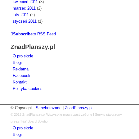
kwiecień 2011
(3)
marzec 2011
(2)
luty 2011
(2)
styczeń 2011
(1)
Subscribe
to RSS Feed
ZnadPlanszy.pl
O projekcie
Blogi
Reklama
Facebook
Kontakt
Polityka cookies
© Copyright -
Scheherazade
|
ZnadPlanszy.pl
© 2013
ZnadPlanszy.pl
Wszystkie prawa zastrzeżone | Serwis stworzony
przez T&Y Board Solution
O projekcie
Blogi