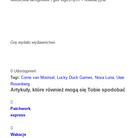
Grę wydało wydawnictwo
0
Udostępnień
Tagi:
Corne van Moorsel
,
Lucky Duck Games
,
Nova Luna
,
Uwe
Rosenberg
Artykuły, które również mogą się Tobie spodobać
Patchwork
express
Wakacje