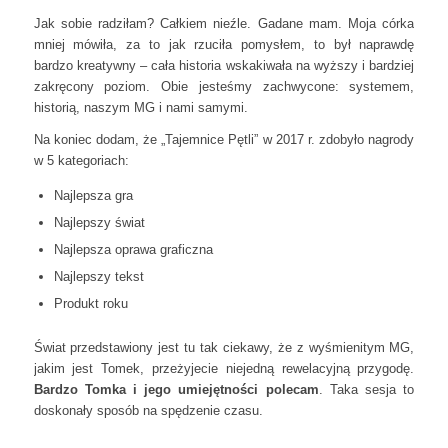
Jak sobie radziłam? Całkiem nieźle. Gadane mam. Moja córka
mniej mówiła, za to jak rzuciła pomysłem, to był naprawdę
bardzo kreatywny – cała historia wskakiwała na wyższy i bardziej
zakręcony poziom. Obie jesteśmy zachwycone: systemem,
historią, naszym MG i nami samymi.
Na koniec dodam, że „Tajemnice Pętli” w 2017 r. zdobyło nagrody
w 5 kategoriach:
Najlepsza gra
Najlepszy świat
Najlepsza oprawa graficzna
Najlepszy tekst
Produkt roku
Świat przedstawiony jest tu tak ciekawy, że z wyśmienitym MG,
jakim jest Tomek, przeżyjecie niejedną rewelacyjną przygodę.
Bardzo Tomka i jego umiejętności polecam
. Taka sesja to
doskonały sposób na spędzenie czasu.