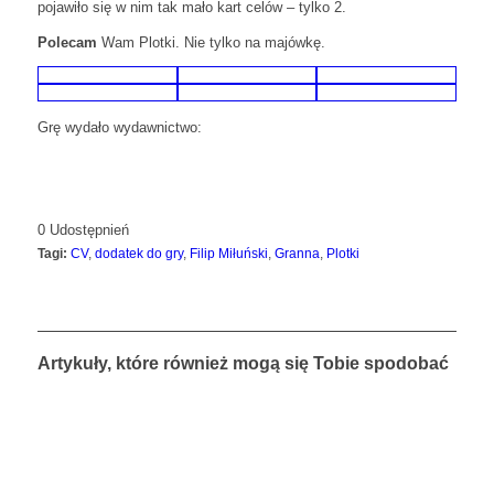
pojawiło się w nim tak mało kart celów – tylko 2.
Polecam
Wam Plotki. Nie tylko na majówkę.
Grę wydało wydawnictwo:
0
Udostępnień
Tagi:
CV
,
dodatek do gry
,
Filip Miłuński
,
Granna
,
Plotki
Artykuły, które również mogą się Tobie spodobać