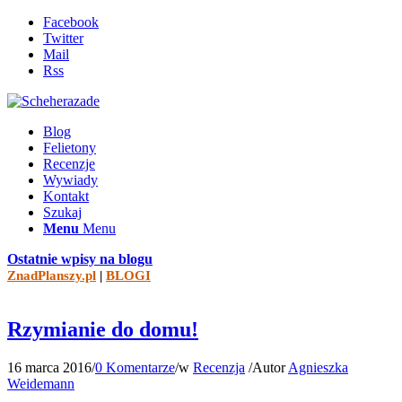
Facebook
Twitter
Mail
Rss
Blog
Felietony
Recenzje
Wywiady
Kontakt
Szukaj
Menu
Menu
Ostatnie wpisy na blogu
ZnadPlanszy.pl
|
BLOGI
Rzymianie do domu!
16 marca 2016
/
0 Komentarze
/
w
Recenzja
/
Autor
Agnieszka
Weidemann