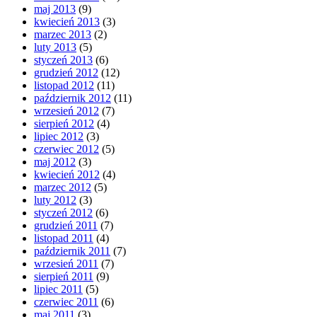
maj 2013
(9)
kwiecień 2013
(3)
marzec 2013
(2)
luty 2013
(5)
styczeń 2013
(6)
grudzień 2012
(12)
listopad 2012
(11)
październik 2012
(11)
wrzesień 2012
(7)
sierpień 2012
(4)
lipiec 2012
(3)
czerwiec 2012
(5)
maj 2012
(3)
kwiecień 2012
(4)
marzec 2012
(5)
luty 2012
(3)
styczeń 2012
(6)
grudzień 2011
(7)
listopad 2011
(4)
październik 2011
(7)
wrzesień 2011
(7)
sierpień 2011
(9)
lipiec 2011
(5)
czerwiec 2011
(6)
maj 2011
(3)