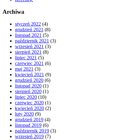
Archiwa
styczeń 2022
(4)
grudzień 2021
(8)
listopad 2021
(5)
październik 2021
(3)
wrzesień 2021
(3)
sierpień 2021
(8)
lipiec 2021
(5)
czerwiec 2021
(6)
maj 2021
(3)
kwiecień 2021
(9)
grudzień 2020
(6)
listopad 2020
(1)
sierpień 2020
(1)
lipiec 2020
(10)
czerwiec 2020
(1)
kwiecień 2020
(2)
luty 2020
(9)
grudzień 2019
(4)
listopad 2019
(6)
październik 2019
(3)
wrzesień 2019
(7)