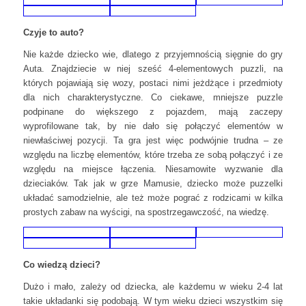
Czyje to auto?
Nie każde dziecko wie, dlatego z przyjemnością sięgnie do gry
Auta. Znajdziecie w niej sześć 4-elementowych puzzli, na
których pojawiają się wozy, postaci nimi jeżdżące i przedmioty
dla nich charakterystyczne. Co ciekawe, mniejsze puzzle
podpinane do większego z pojazdem, mają zaczepy
wyprofilowane tak, by nie dało się połączyć elementów w
niewłaściwej pozycji. Ta gra jest więc podwójnie trudna – ze
względu na liczbę elementów, które trzeba ze sobą połączyć i ze
względu na miejsce łączenia. Niesamowite wyzwanie dla
dzieciaków. Tak jak w grze Mamusie, dziecko może puzzelki
układać samodzielnie, ale też może pograć z rodzicami w kilka
prostych zabaw na wyścigi, na spostrzegawczość, na wiedzę.
Co wiedzą dzieci?
Dużo i mało, zależy od dziecka, ale każdemu w wieku 2-4 lat
takie układanki się podobają. W tym wieku dzieci wszystkim się