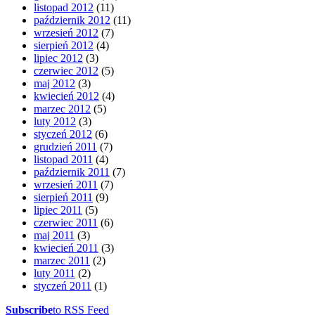
listopad 2012
(11)
październik 2012
(11)
wrzesień 2012
(7)
sierpień 2012
(4)
lipiec 2012
(3)
czerwiec 2012
(5)
maj 2012
(3)
kwiecień 2012
(4)
marzec 2012
(5)
luty 2012
(3)
styczeń 2012
(6)
grudzień 2011
(7)
listopad 2011
(4)
październik 2011
(7)
wrzesień 2011
(7)
sierpień 2011
(9)
lipiec 2011
(5)
czerwiec 2011
(6)
maj 2011
(3)
kwiecień 2011
(3)
marzec 2011
(2)
luty 2011
(2)
styczeń 2011
(1)
Subscribe
to RSS Feed