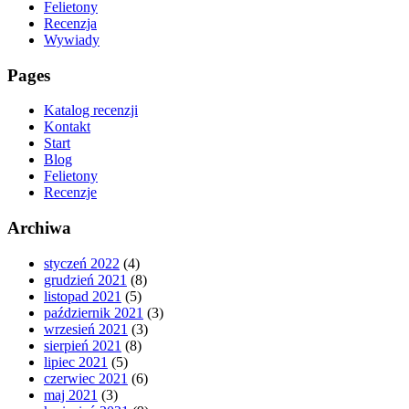
Felietony
Recenzja
Wywiady
Pages
Katalog recenzji
Kontakt
Start
Blog
Felietony
Recenzje
Archiwa
styczeń 2022
(4)
grudzień 2021
(8)
listopad 2021
(5)
październik 2021
(3)
wrzesień 2021
(3)
sierpień 2021
(8)
lipiec 2021
(5)
czerwiec 2021
(6)
maj 2021
(3)