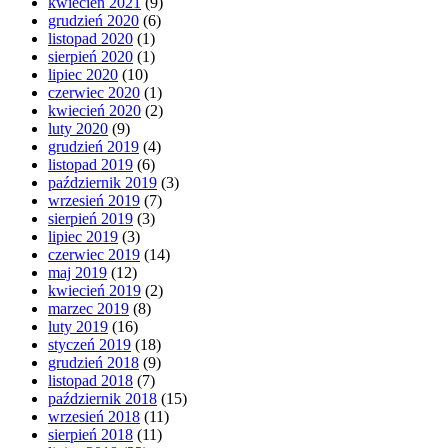
kwiecień 2021
(9)
grudzień 2020
(6)
listopad 2020
(1)
sierpień 2020
(1)
lipiec 2020
(10)
czerwiec 2020
(1)
kwiecień 2020
(2)
luty 2020
(9)
grudzień 2019
(4)
listopad 2019
(6)
październik 2019
(3)
wrzesień 2019
(7)
sierpień 2019
(3)
lipiec 2019
(3)
czerwiec 2019
(14)
maj 2019
(12)
kwiecień 2019
(2)
marzec 2019
(8)
luty 2019
(16)
styczeń 2019
(18)
grudzień 2018
(9)
listopad 2018
(7)
październik 2018
(15)
wrzesień 2018
(11)
sierpień 2018
(11)