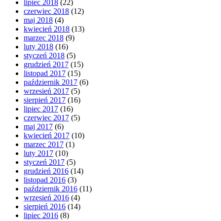
lipiec 2018
(22)
czerwiec 2018
(12)
maj 2018
(4)
kwiecień 2018
(13)
marzec 2018
(9)
luty 2018
(16)
styczeń 2018
(5)
grudzień 2017
(15)
listopad 2017
(15)
październik 2017
(6)
wrzesień 2017
(5)
sierpień 2017
(16)
lipiec 2017
(16)
czerwiec 2017
(5)
maj 2017
(6)
kwiecień 2017
(10)
marzec 2017
(1)
luty 2017
(10)
styczeń 2017
(5)
grudzień 2016
(14)
listopad 2016
(3)
październik 2016
(11)
wrzesień 2016
(4)
sierpień 2016
(14)
lipiec 2016
(8)