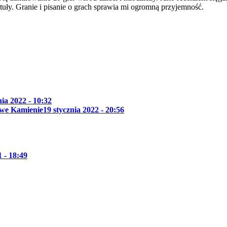
tuły. Granie i pisanie o grach sprawia mi ogromną przyjemność.
nia 2022 - 10:32
owe Kamienie
19 stycznia 2022 - 20:56
 - 18:49