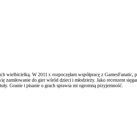
ch wielbicielką. W 2011 r. rozpoczęłam współpracę z GamesFanatic, 
ię zamiłowanie do gier wśród dzieci i młodzieży. Jako recenzent sięgam
tuły. Granie i pisanie o grach sprawia mi ogromną przyjemność.