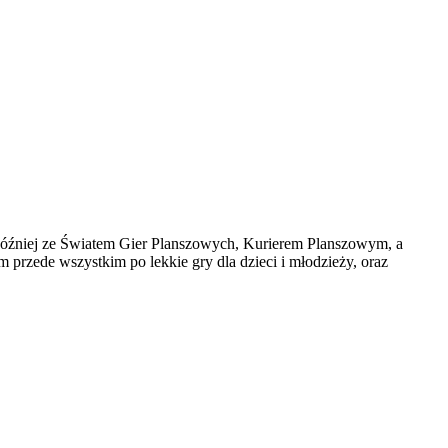
później ze Światem Gier Planszowych, Kurierem Planszowym, a
 przede wszystkim po lekkie gry dla dzieci i młodzieży, oraz