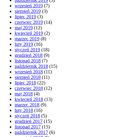
październik 2019
(3)
wrzesień 2019
(7)
sierpień 2019
(3)
lipiec 2019
(3)
czerwiec 2019
(14)
maj 2019
(12)
kwiecień 2019
(2)
marzec 2019
(8)
luty 2019
(16)
styczeń 2019
(18)
grudzień 2018
(9)
listopad 2018
(7)
październik 2018
(15)
wrzesień 2018
(11)
sierpień 2018
(11)
lipiec 2018
(22)
czerwiec 2018
(12)
maj 2018
(4)
kwiecień 2018
(13)
marzec 2018
(9)
luty 2018
(16)
styczeń 2018
(5)
grudzień 2017
(15)
listopad 2017
(15)
październik 2017
(6)