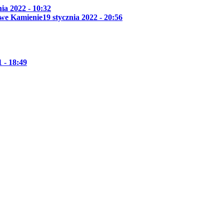
nia 2022 - 10:32
owe Kamienie
19 stycznia 2022 - 20:56
 - 18:49