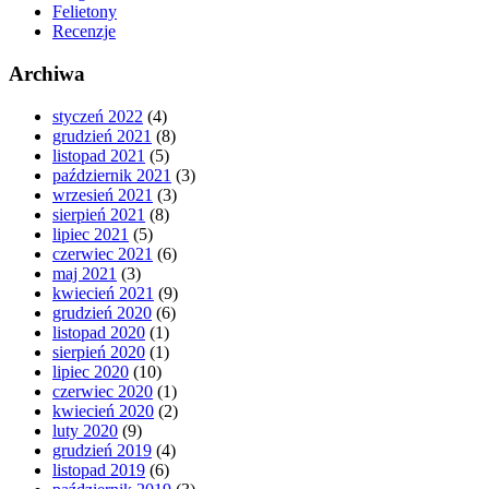
Felietony
Recenzje
Archiwa
styczeń 2022
(4)
grudzień 2021
(8)
listopad 2021
(5)
październik 2021
(3)
wrzesień 2021
(3)
sierpień 2021
(8)
lipiec 2021
(5)
czerwiec 2021
(6)
maj 2021
(3)
kwiecień 2021
(9)
grudzień 2020
(6)
listopad 2020
(1)
sierpień 2020
(1)
lipiec 2020
(10)
czerwiec 2020
(1)
kwiecień 2020
(2)
luty 2020
(9)
grudzień 2019
(4)
listopad 2019
(6)