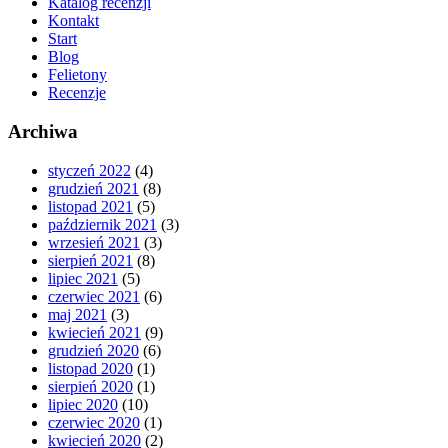
Katalog recenzji
Kontakt
Start
Blog
Felietony
Recenzje
Archiwa
styczeń 2022
(4)
grudzień 2021
(8)
listopad 2021
(5)
październik 2021
(3)
wrzesień 2021
(3)
sierpień 2021
(8)
lipiec 2021
(5)
czerwiec 2021
(6)
maj 2021
(3)
kwiecień 2021
(9)
grudzień 2020
(6)
listopad 2020
(1)
sierpień 2020
(1)
lipiec 2020
(10)
czerwiec 2020
(1)
kwiecień 2020
(2)