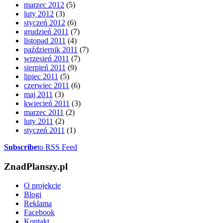
marzec 2012
(5)
luty 2012
(3)
styczeń 2012
(6)
grudzień 2011
(7)
listopad 2011
(4)
październik 2011
(7)
wrzesień 2011
(7)
sierpień 2011
(9)
lipiec 2011
(5)
czerwiec 2011
(6)
maj 2011
(3)
kwiecień 2011
(3)
marzec 2011
(2)
luty 2011
(2)
styczeń 2011
(1)
Subscribe
to RSS Feed
ZnadPlanszy.pl
O projekcie
Blogi
Reklama
Facebook
Kontakt