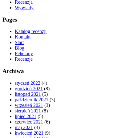
Recenzja
Wywiady
Pages
Katalog recenzji
Kontakt
Start
Blog
Felietony
Recenzje
Archiwa
styczeń 2022
(4)
grudzień 2021
(8)
listopad 2021
(5)
październik 2021
(3)
wrzesień 2021
(3)
sierpień 2021
(8)
lipiec 2021
(5)
czerwiec 2021
(6)
maj 2021
(3)
kwiecień 2021
(9)