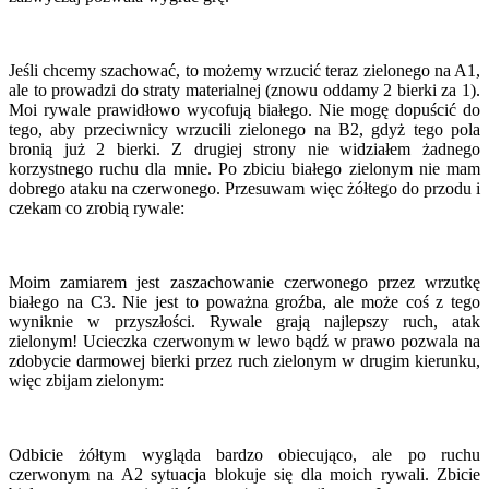
Jeśli chcemy szachować, to możemy wrzucić teraz zielonego na A1,
ale to prowadzi do straty materialnej (znowu oddamy 2 bierki za 1).
Moi rywale prawidłowo wycofują białego. Nie mogę dopuścić do
tego, aby przeciwnicy wrzucili zielonego na B2, gdyż tego pola
bronią już 2 bierki. Z drugiej strony nie widziałem żadnego
korzystnego ruchu dla mnie. Po zbiciu białego zielonym nie mam
dobrego ataku na czerwonego. Przesuwam więc żółtego do przodu i
czekam co zrobią rywale:
Moim zamiarem jest zaszachowanie czerwonego przez wrzutkę
białego na C3. Nie jest to poważna groźba, ale może coś z tego
wyniknie w przyszłości. Rywale grają najlepszy ruch, atak
zielonym! Ucieczka czerwonym w lewo bądź w prawo pozwala na
zdobycie darmowej bierki przez ruch zielonym w drugim kierunku,
więc zbijam zielonym:
Odbicie żółtym wygląda bardzo obiecująco, ale po ruchu
czerwonym na A2 sytuacja blokuje się dla moich rywali. Zbicie