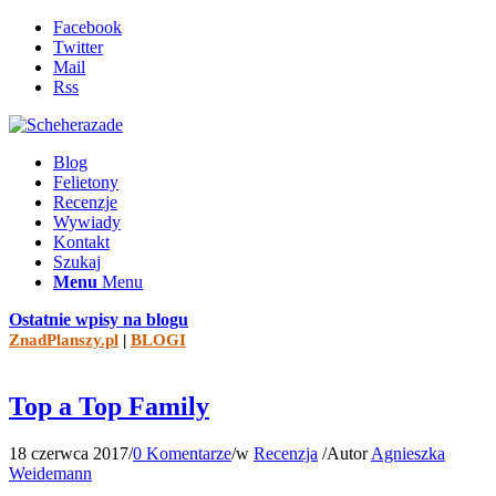
Facebook
Twitter
Mail
Rss
Blog
Felietony
Recenzje
Wywiady
Kontakt
Szukaj
Menu
Menu
Ostatnie wpisy na blogu
ZnadPlanszy.pl
|
BLOGI
Top a Top Family
18 czerwca 2017
/
0 Komentarze
/
w
Recenzja
/
Autor
Agnieszka
Weidemann