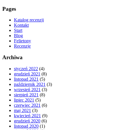
Pages
Katalog recenzji
Kontakt
Start
Blog
Felietony
Recenzje
Archiwa
styczeń 2022
(4)
grudzień 2021
(8)
listopad 2021
(5)
październik 2021
(3)
wrzesień 2021
(3)
sierpień 2021
(8)
lipiec 2021
(5)
czerwiec 2021
(6)
maj 2021
(3)
kwiecień 2021
(9)
grudzień 2020
(6)
listopad 2020
(1)