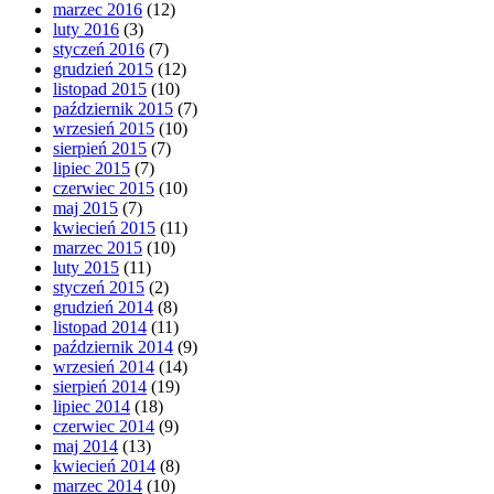
marzec 2016
(12)
luty 2016
(3)
styczeń 2016
(7)
grudzień 2015
(12)
listopad 2015
(10)
październik 2015
(7)
wrzesień 2015
(10)
sierpień 2015
(7)
lipiec 2015
(7)
czerwiec 2015
(10)
maj 2015
(7)
kwiecień 2015
(11)
marzec 2015
(10)
luty 2015
(11)
styczeń 2015
(2)
grudzień 2014
(8)
listopad 2014
(11)
październik 2014
(9)
wrzesień 2014
(14)
sierpień 2014
(19)
lipiec 2014
(18)
czerwiec 2014
(9)
maj 2014
(13)
kwiecień 2014
(8)
marzec 2014
(10)