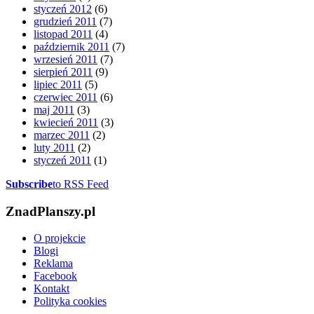
styczeń 2012
(6)
grudzień 2011
(7)
listopad 2011
(4)
październik 2011
(7)
wrzesień 2011
(7)
sierpień 2011
(9)
lipiec 2011
(5)
czerwiec 2011
(6)
maj 2011
(3)
kwiecień 2011
(3)
marzec 2011
(2)
luty 2011
(2)
styczeń 2011
(1)
Subscribe
to RSS Feed
ZnadPlanszy.pl
O projekcie
Blogi
Reklama
Facebook
Kontakt
Polityka cookies