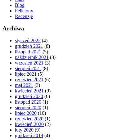
Blog
Felietony
Recenzje
Archiwa
styczeń 2022
(4)
grudzień 2021
(8)
listopad 2021
(5)
październik 2021
(3)
wrzesień 2021
(3)
sierpień 2021
(8)
lipiec 2021
(5)
czerwiec 2021
(6)
maj 2021
(3)
kwiecień 2021
(9)
grudzień 2020
(6)
listopad 2020
(1)
sierpień 2020
(1)
lipiec 2020
(10)
czerwiec 2020
(1)
kwiecień 2020
(2)
luty 2020
(9)
grudzień 2019
(4)