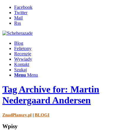
Facebook
Twitter
Mail
Rss
Blog
Felietony
Recenzje
Wywiady
Kontakt
Szukaj
Menu
Menu
Tag Archive for: Martin
Nedergaard Andersen
ZnadPlanszy.pl
|
BLOGI
Wpisy