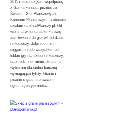
2011 r. rozpoczęłam współpracę
z GamesFanatic, później ze
Światem Gier Planszowych,
Kurierem Planszowym, a obecnie
działam na ZnadPlanszy.pl. Od
wielu lat wolontariacko krzewię
zamiłowanie do gier wśród dzieci
i młodzieży. Jako recenzent
sięgam przede wszystkim po
lekkie gry dla dzieci i młodzieży,
oraz rodzinne, mimo, że sama
wybieram dla siebie bardziej
wymagające tytuły. Granie i
pisanie o grach sprawia mi
ogromną przyjemność.