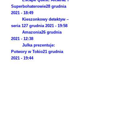
Superbohaterowie
28 grudnia
2021 - 18:49
Kieszonkowy detektyw –
seria 1
27 grudnia 2021 - 19:58
Amazonia
26 grudnia
2021 - 12:38
Julka prezentuje:
Potwory w Tokio
21 grudnia
2021 - 19:44