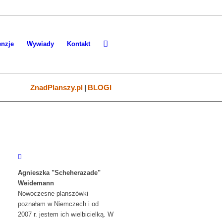
nzje
Wywiady
Kontakt
ZnadPlanszy.pl
|
BLOGI
Agnieszka "Scheherazade"
Weidemann
Nowoczesne planszówki
poznałam w Niemczech i od
2007 r. jestem ich wielbicielką. W