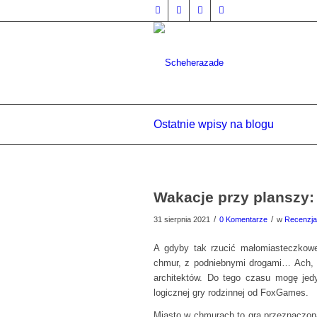
Ostatnie wpisy na blogu
Wakacje przy planszy
/
/
31 sierpnia 2021
0 Komentarze
w
Recenzja
A gdyby tak rzucić małomiasteczkowe 
chmur, z podniebnymi drogami… Ach, z
architektów. Do tego czasu mogę jedy
logicznej gry rodzinnej od FoxGames.
Miasto w chmurach to gra przeznaczona