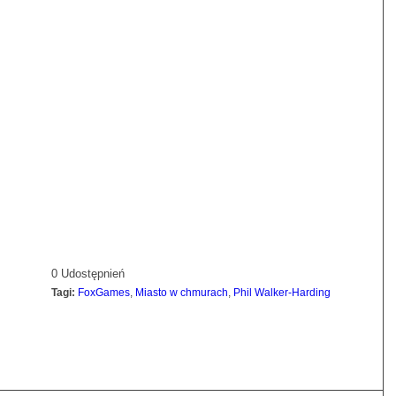
0
Udostępnień
Tagi:
FoxGames
,
Miasto w chmurach
,
Phil Walker-Harding