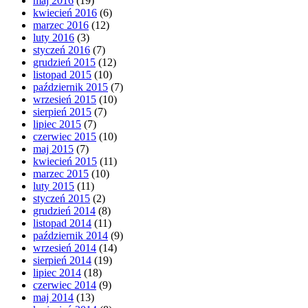
maj 2016
(19)
kwiecień 2016
(6)
marzec 2016
(12)
luty 2016
(3)
styczeń 2016
(7)
grudzień 2015
(12)
listopad 2015
(10)
październik 2015
(7)
wrzesień 2015
(10)
sierpień 2015
(7)
lipiec 2015
(7)
czerwiec 2015
(10)
maj 2015
(7)
kwiecień 2015
(11)
marzec 2015
(10)
luty 2015
(11)
styczeń 2015
(2)
grudzień 2014
(8)
listopad 2014
(11)
październik 2014
(9)
wrzesień 2014
(14)
sierpień 2014
(19)
lipiec 2014
(18)
czerwiec 2014
(9)
maj 2014
(13)