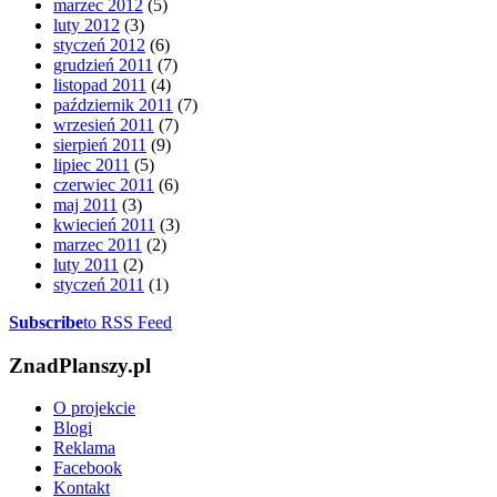
marzec 2012
(5)
luty 2012
(3)
styczeń 2012
(6)
grudzień 2011
(7)
listopad 2011
(4)
październik 2011
(7)
wrzesień 2011
(7)
sierpień 2011
(9)
lipiec 2011
(5)
czerwiec 2011
(6)
maj 2011
(3)
kwiecień 2011
(3)
marzec 2011
(2)
luty 2011
(2)
styczeń 2011
(1)
Subscribe
to RSS Feed
ZnadPlanszy.pl
O projekcie
Blogi
Reklama
Facebook
Kontakt