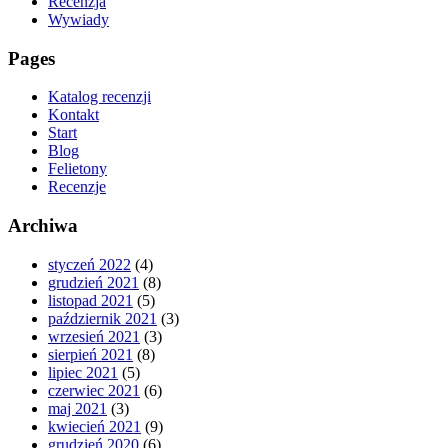
Recenzja
Wywiady
Pages
Katalog recenzji
Kontakt
Start
Blog
Felietony
Recenzje
Archiwa
styczeń 2022
(4)
grudzień 2021
(8)
listopad 2021
(5)
październik 2021
(3)
wrzesień 2021
(3)
sierpień 2021
(8)
lipiec 2021
(5)
czerwiec 2021
(6)
maj 2021
(3)
kwiecień 2021
(9)
grudzień 2020
(6)