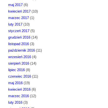
maj 2017
(6)
kwiecień 2017
(10)
marzec 2017
(1)
luty 2017
(10)
styczeń 2017
(5)
grudzień 2016
(14)
listopad 2016
(3)
październik 2016
(11)
wrzesień 2016
(4)
sierpień 2016
(14)
lipiec 2016
(8)
czerwiec 2016
(11)
maj 2016
(19)
kwiecień 2016
(6)
marzec 2016
(12)
luty 2016
(3)