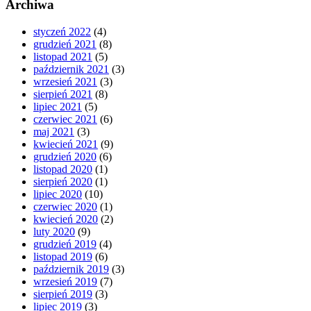
Archiwa
styczeń 2022
(4)
grudzień 2021
(8)
listopad 2021
(5)
październik 2021
(3)
wrzesień 2021
(3)
sierpień 2021
(8)
lipiec 2021
(5)
czerwiec 2021
(6)
maj 2021
(3)
kwiecień 2021
(9)
grudzień 2020
(6)
listopad 2020
(1)
sierpień 2020
(1)
lipiec 2020
(10)
czerwiec 2020
(1)
kwiecień 2020
(2)
luty 2020
(9)
grudzień 2019
(4)
listopad 2019
(6)
październik 2019
(3)
wrzesień 2019
(7)
sierpień 2019
(3)
lipiec 2019
(3)