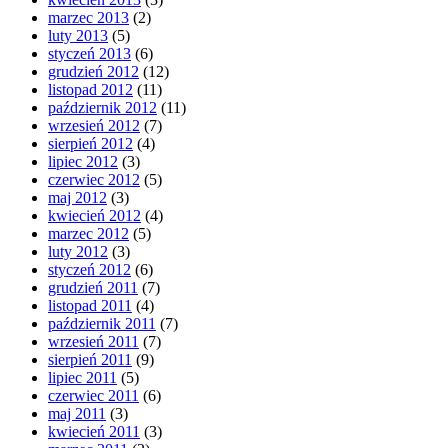
marzec 2013
(2)
luty 2013
(5)
styczeń 2013
(6)
grudzień 2012
(12)
listopad 2012
(11)
październik 2012
(11)
wrzesień 2012
(7)
sierpień 2012
(4)
lipiec 2012
(3)
czerwiec 2012
(5)
maj 2012
(3)
kwiecień 2012
(4)
marzec 2012
(5)
luty 2012
(3)
styczeń 2012
(6)
grudzień 2011
(7)
listopad 2011
(4)
październik 2011
(7)
wrzesień 2011
(7)
sierpień 2011
(9)
lipiec 2011
(5)
czerwiec 2011
(6)
maj 2011
(3)
kwiecień 2011
(3)