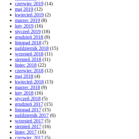
czerwiec 2019
(14)
maj 2019
(12)
kwiecień 2019
(2)
marzec 2019
(8)
luty 2019
(16)
styczeń 2019
(18)
grudzień 2018
(9)
listopad 2018
(7)
październik 2018
(15)
wrzesień 2018
(11)
sierpień 2018
(11)
lipiec 2018
(22)
czerwiec 2018
(12)
maj 2018
(4)
kwiecień 2018
(13)
marzec 2018
(9)
luty 2018
(16)
styczeń 2018
(5)
grudzień 2017
(15)
listopad 2017
(15)
październik 2017
(6)
wrzesień 2017
(5)
sierpień 2017
(16)
lipiec 2017
(16)
czerwiec 2017
(5)