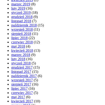
marzec 2019
(8)
luty 2019
(16)
styczeń 2019
(18)
grudzień 2018
(9)
listopad 2018
(7)
październik 2018
(15)
wrzesień 2018
(11)
sierpień 2018
(11)
lipiec 2018
(22)
czerwiec 2018
(12)
maj 2018
(4)
kwiecień 2018
(13)
marzec 2018
(9)
luty 2018
(16)
styczeń 2018
(5)
grudzień 2017
(15)
listopad 2017
(15)
październik 2017
(6)
wrzesień 2017
(5)
sierpień 2017
(16)
lipiec 2017
(16)
czerwiec 2017
(5)
maj 2017
(6)
kwiecień 2017
(10)