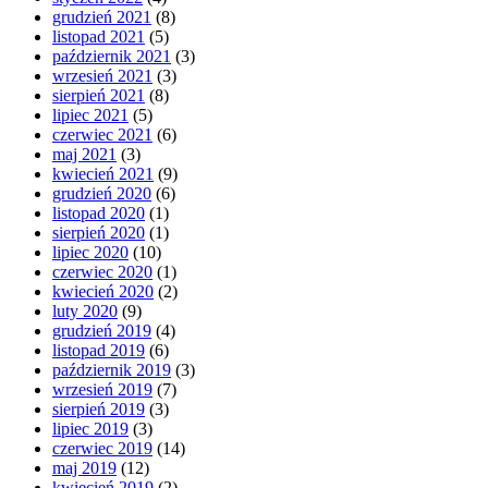
grudzień 2021
(8)
listopad 2021
(5)
październik 2021
(3)
wrzesień 2021
(3)
sierpień 2021
(8)
lipiec 2021
(5)
czerwiec 2021
(6)
maj 2021
(3)
kwiecień 2021
(9)
grudzień 2020
(6)
listopad 2020
(1)
sierpień 2020
(1)
lipiec 2020
(10)
czerwiec 2020
(1)
kwiecień 2020
(2)
luty 2020
(9)
grudzień 2019
(4)
listopad 2019
(6)
październik 2019
(3)
wrzesień 2019
(7)
sierpień 2019
(3)
lipiec 2019
(3)
czerwiec 2019
(14)
maj 2019
(12)
kwiecień 2019
(2)